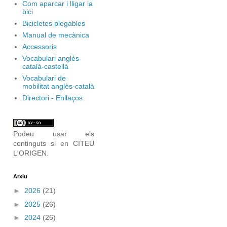
Com aparcar i lligar la
bici
Bicicletes plegables
Manual de mecànica
Accessoris
Vocabulari anglès-
català-castellà
Vocabulari de
mobilitat anglès-català
Directori - Enllaços
Podeu usar els
continguts si en CITEU
L'ORIGEN.
Arxiu
►
2026
(21)
►
2025
(26)
►
2024
(26)