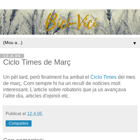
▼
12.4.05
Ciclo Times de Març
Un pèl tard, però finalment ha arribat el
Ciclo Times
del mes
de març. Com sempre hi ha un recull de notícies molt
interessant. L'article sobre robatoris que ja us avançava
l'altre dia, articles d'opinió etc.
Publicat el
12.4.05
Comparteix