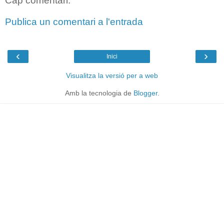
Cap comentari:
Publica un comentari a l'entrada
‹
›
Inici
Visualitza la versió per a web
Amb la tecnologia de
Blogger
.