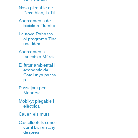
Nova plegable de
Decathlon, la Tilt
Aparcaments de
bicicleta Flumbo
La nova Rabassa
al programa Tinc
una idea
Aparcaments
tancats a Múrcia
El futur ambiental i
econòmic de
Catalunya passa
p...
Passejant per
Manresa
Mobiky: plegable i
elèctrica
Cauen els murs
Castelldefels sense
carril bici un any
després