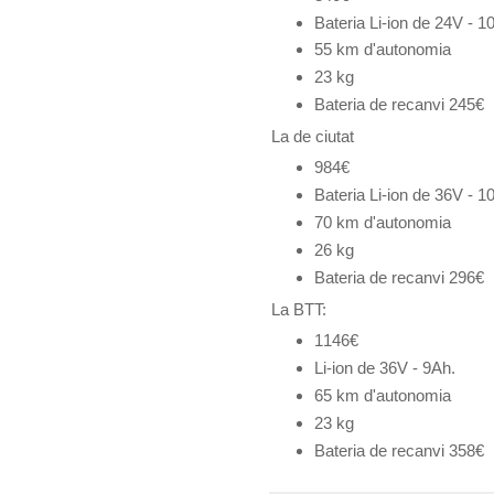
Bateria
Li-ion de 24V - 1
55 km d'autonomia
23 kg
Bateria de recanvi 245€
La de ciutat
984€
Bateria Li-ion de 36V - 1
70 km d'autonomia
26 kg
Bateria de recanvi 296€
La BTT:
1146€
Li-ion de 36V - 9Ah.
65 km d'autonomia
23 kg
Bateria de recanvi 358€