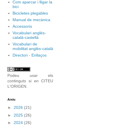
Com aparcar i lligar la
bici
Bicicletes plegables
Manual de mecànica
Accessoris
Vocabulari anglès-
català-castellà
Vocabulari de
mobilitat anglès-català
Directori - Enllaços
Podeu usar els
continguts si en CITEU
L'ORIGEN.
Arxiu
►
2026
(21)
►
2025
(26)
►
2024
(26)