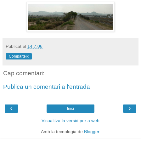
Publicat el
14.7.06
Comparteix
Cap comentari:
Publica un comentari a l'entrada
‹
›
Inici
Visualitza la versió per a web
Amb la tecnologia de
Blogger
.