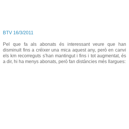
BTV 16/3/2011
Pel que fa als abonats és interessant veure que han
disminuït fins a créixer una mica aquest any, però en canvi
els km recorreguts s'han mantingut i fins i tot augmentat, és
a dir, hi ha menys abonats, però fan distàncies més llargues: