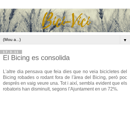
▼
17.3.11
El Bicing es consolida
L'altre dia pensava que feia dies que no veia bicicletes del
Bicing robades o rodant fora de l'àrea del Bicing, però poc
després en vaig veure una. Tot i així, sembla evident que els
robatoris han disminuït, segons l'Ajuntament en un 72%.